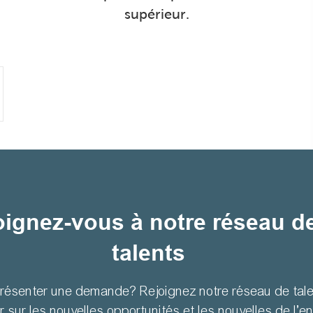
supérieur.
oignez-vous à notre réseau d
talents
présenter une demande? Rejoignez notre réseau de tale
r sur les nouvelles opportunités et les nouvelles de l’en