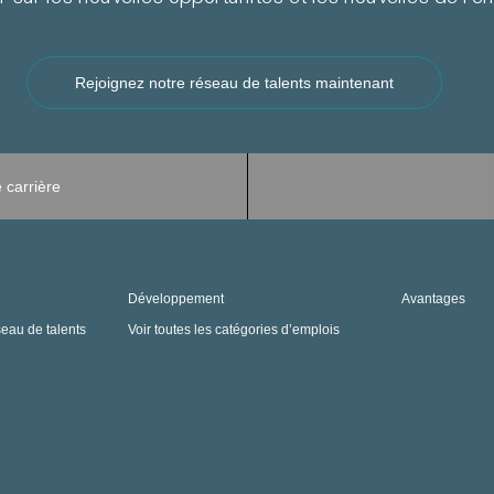
Rejoignez notre réseau de talents maintenant
 carrière
Développement
Avantages
seau de talents
Voir toutes les catégories d’emplois