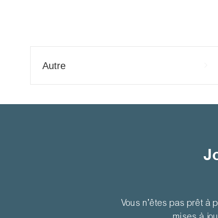
Autre
J
Vous n’êtes pas prêt à 
mises à jou