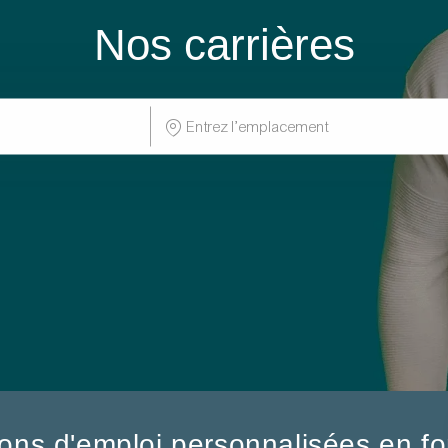
Nos carrières
Enter
Location
ns d'emploi personnalisées en fo