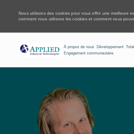
Nous utilisons des cookies pour vous offrir une meilleure e
comment nous utilisons les cookies et comment vous pouvez
À propos de nous
Développement
Tota
Engagement communautaire
-