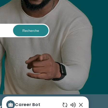
Recherche
Career Bot
nction