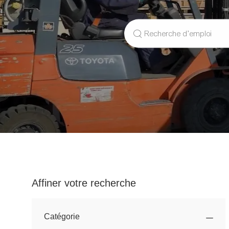
Search
for
Job
Title
Affiner votre recherche
Catégorie