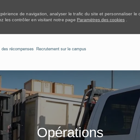
xpérience de navigation, analyser le trafic du site et personnaliser l
 les contrôler en visitant notre page
Paramètres des cookies
.
Skip to main content
l des récompenses
Recrutement sur le campus
Opérations