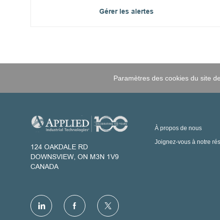
Gérer les alertes
Paramètres des cookies du site de
À propos de nous
Joignez-vous à notre ré
124 OAKDALE RD
DOWNSVIEW, ON M3N 1V9
CANADA
follow