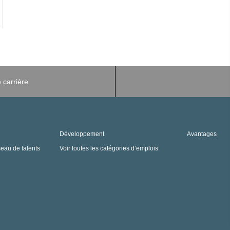
 carrière
Développement
Avantages
seau de talents
Voir toutes les catégories d’emplois