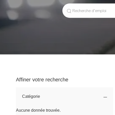
Search
for
Job
Title
Affiner votre recherche
Catégorie
Aucune donnée trouvée.