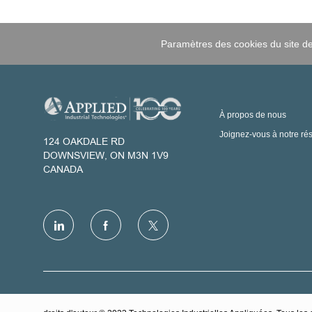
Paramètres des cookies du site de
À propos de nous
Joignez-vous à notre ré
124 OAKDALE RD
DOWNSVIEW, ON M3N 1V9
CANADA
follow
us
Separator