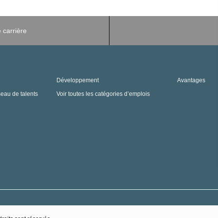
 carrière
Développement
Avantages
seau de talents
Voir toutes les catégories d’emplois